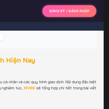
ĐĂNG KÝ / ĐĂNG NHẬP
h Hiện Nay
u cá nhân và các quy trình giao dịch. Nội dung đặc biệt
lý nghiêm túc,
MV66
sẽ tổng hợp chi tiết trong bài viết