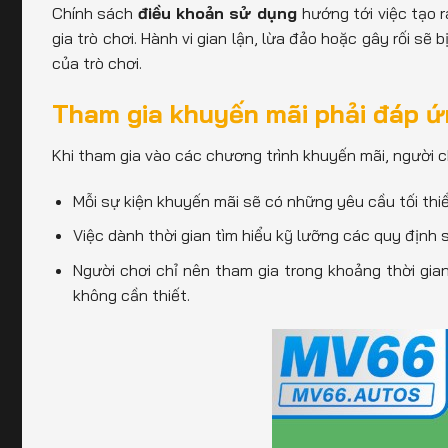
Chính sách
điều khoản sử dụng
hướng tới việc tạo 
gia trò chơi. Hành vi gian lận, lừa đảo hoặc gây rối sẽ
của trò chơi.
Tham gia khuyến mãi phải đáp ứ
Khi tham gia vào các chương trình khuyến mãi, người 
Mỗi sự kiện khuyến mãi sẽ có những yêu cầu tối thi
Việc dành thời gian tìm hiểu kỹ lưỡng các quy định s
Người chơi chỉ nên tham gia trong khoảng thời gian
không cần thiết.