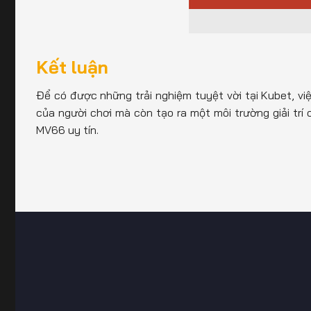
Kết luận
Để có được những trải nghiệm tuyệt vời tại Kubet, v
của người chơi mà còn tạo ra một môi trường giải trí
MV66 uy tín.