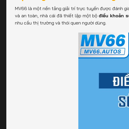
MV66 là một nền tảng giải trí trực tuyến được đánh g
và an toàn, nhà cái đã thiết lập một bộ
điều khoản 
nhu cầu thị trường và thói quen người dùng.