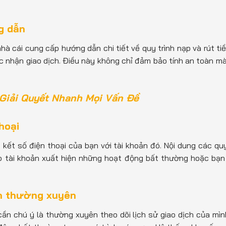
g dẫn
à cái cung cấp hướng dẫn chi tiết về quy trình nạp và rút ti
 nhận giao dịch. Điều này không chỉ đảm bảo tính an toàn m
 Giải Quyết Nhanh Mọi Vấn Đề
hoại
ên kết số điện thoại của bạn với tài khoản đó. Nội dung các
p tài khoản xuất hiện những hoạt động bất thường hoặc bạn
ch thường xuyên
ần chú ý là thường xuyên theo dõi lịch sử giao dịch của mình