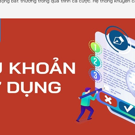
động bất thường trong quá trình cá cược. Hệ thống khuyến cá