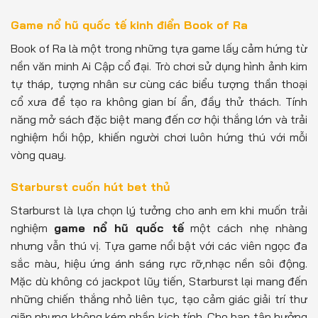
Game nổ hũ quốc tế kinh điển Book of Ra
Book of Ra là một trong những tựa game lấy cảm hứng từ
nền văn minh Ai Cập cổ đại. Trò chơi sử dụng hình ảnh kim
tự tháp, tượng nhân sư cùng các biểu tượng thần thoại
cổ xưa để tạo ra không gian bí ẩn, đầy thử thách. Tính
năng mở sách đặc biệt mang đến cơ hội thắng lớn và trải
nghiệm hồi hộp, khiến người chơi luôn hứng thú với mỗi
vòng quay.
Starburst cuốn hút bet thủ
Starburst là lựa chọn lý tưởng cho anh em khi muốn trải
nghiệm
game nổ hũ quốc tế
một cách nhẹ nhàng
nhưng vẫn thú vị. Tựa game nổi bật với các viên ngọc đa
sắc màu, hiệu ứng ánh sáng rực rỡ,nhạc nền sôi động.
Mặc dù không có jackpot lũy tiến, Starburst lại mang đến
những chiến thắng nhỏ liên tục, tạo cảm giác giải trí thư
giãn nhưng không kém phần kịch tính. Cho bạn tận hưởng